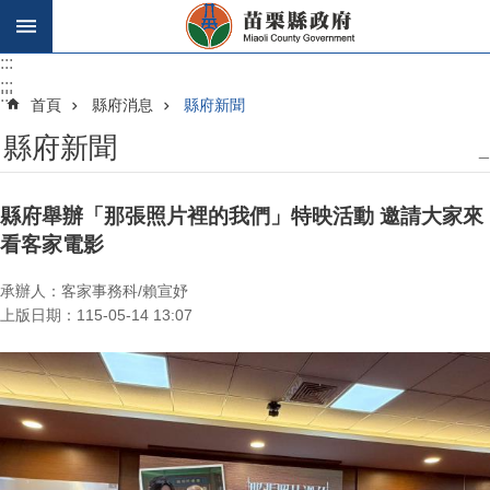
跳到主要內容區塊
:::
:::
:::
首頁
縣府消息
縣府新聞
縣府新聞
_
縣府舉辦「那張照片裡的我們」特映活動 邀請大家來
看客家電影
承辦人：客家事務科/賴宣妤
上版日期：115-05-14 13:07