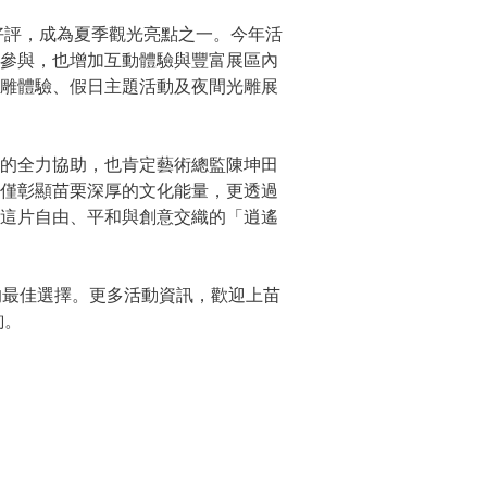
好評，成為夏季觀光亮點之一。今年活
家參與，也增加互動體驗與豐富展區內
沙雕體驗、假日主題活動及夜間光雕展
所的全力協助，也肯定藝術總監陳坤田
不僅彰顯苗栗深厚的文化能量，更透過
於這片自由、平和與創意交織的「逍遙
的最佳選擇。更多活動資訊，歡迎上苗
詢。