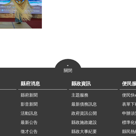
關閉
縣府消息
縣政資訊
便民
縣府新聞
主題服務
便民快
影音新聞
最新債務訊息
表單下
活動訊息
政府資訊公開
申辦須
最新公告
縣政施政建設
標準化
徵才公告
縣政大事紀要
縣民熱線