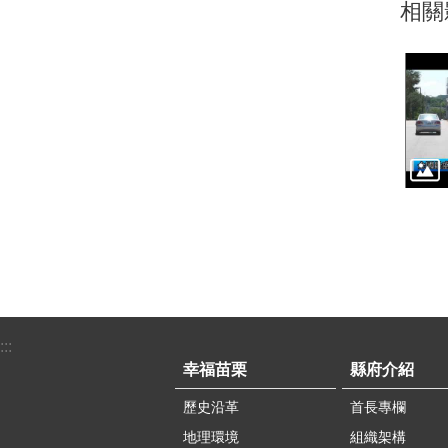
相關
:::
幸福苗栗
縣府介紹
歷史沿革
首長專欄
地理環境
組織架構