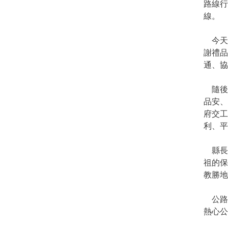
路線行
線。
今天的
謝禮品
通、協
隨後
品安
府交工
利、平
縣長
祖的保
教勝地
公路
熱心公