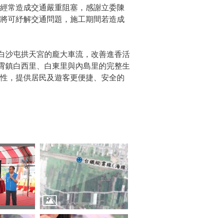
經常造成交通嚴重阻塞，感謝立委陳
，將可紓解交通問題，施工期間若造成
白沙屯拱天宮的龐大車流，改善進香活
通霄鎮白西里、白東里與內島里的完整生
整性，提供居民及遊客更便捷、安全的