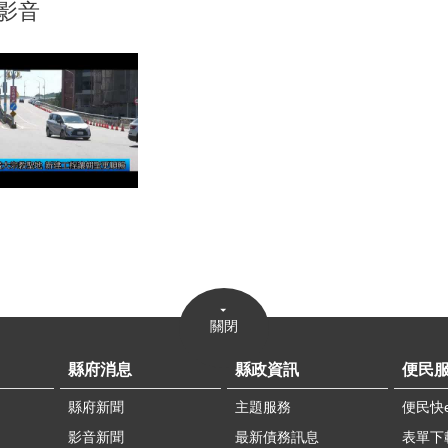
影音
關閉
縣府消息
縣政資訊
便民
縣府新聞
主題服務
便民快
影音新聞
最新債務訊息
表單下