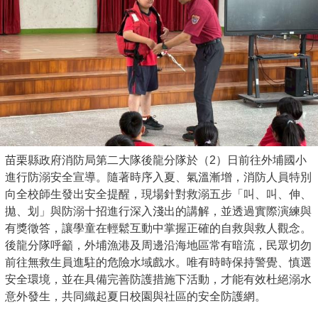
苗栗縣政府消防局第二大隊後龍分隊於（2）日前往外埔國小
進行防溺安全宣導。隨著時序入夏、氣溫漸增，消防人員特別
向全校師生發出安全提醒，現場針對救溺五步「叫、叫、伸、
拋、划」與防溺十招進行深入淺出的講解，並透過實際演練與
有獎徵答，讓學童在輕鬆互動中掌握正確的自救與救人觀念。
後龍分隊呼籲，外埔漁港及周邊沿海地區常有暗流，民眾切勿
前往無救生員進駐的危險水域戲水。唯有時時保持警覺、慎選
安全環境，並在具備完善防護措施下活動，才能有效杜絕溺水
意外發生，共同織起夏日校園與社區的安全防護網。