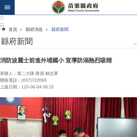
跳到主要內容區塊
:::
:::
:::
首頁
縣府消息
縣府新聞
縣府新聞
_
消防波麗士前進外埔國小 宣導防溺熱烈吸睛
承辦人：第二大隊 隊員 林志軍
聯絡電話：(037)722069
上版日期：115-06-04 08:15