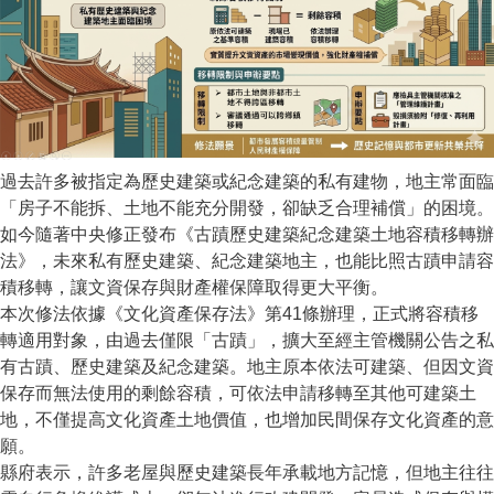
過去許多被指定為歷史建築或紀念建築的私有建物，地主常面臨
「房子不能拆、土地不能充分開發，卻缺乏合理補償」的困境。
如今隨著中央修正發布《古蹟歷史建築紀念建築土地容積移轉辦
法》，未來私有歷史建築、紀念建築地主，也能比照古蹟申請容
積移轉，讓文資保存與財產權保障取得更大平衡。
本次修法依據《文化資產保存法》第41條辦理，正式將容積移
轉適用對象，由過去僅限「古蹟」，擴大至經主管機關公告之私
有古蹟、歷史建築及紀念建築。地主原本依法可建築、但因文資
保存而無法使用的剩餘容積，可依法申請移轉至其他可建築土
地，不僅提高文化資產土地價值，也增加民間保存文化資產的意
願。
縣府表示，許多老屋與歷史建築長年承載地方記憶，但地主往往