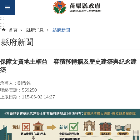
跳到主要內容區塊
:::
:::
:::
首頁
縣府消息
縣府新聞
縣府新聞
_
保障文資地主權益 容積移轉擴及歷史建築與紀念建
築
承辦人：劉恭銘
聯絡電話：559250
上版日期：115-06-02 14:27