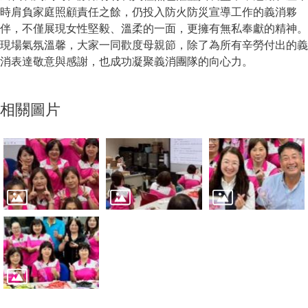
時肩負家庭照顧責任之餘，仍投入防火防災宣導工作的義消夥
伴，不僅展現女性堅毅、溫柔的一面，更擁有無私奉獻的精神。
現場氣氛溫馨，大家一同歡度母親節，除了為所有辛勞付出的義
消表達敬意與感謝，也成功凝聚義消團隊的向心力。
相關圖片