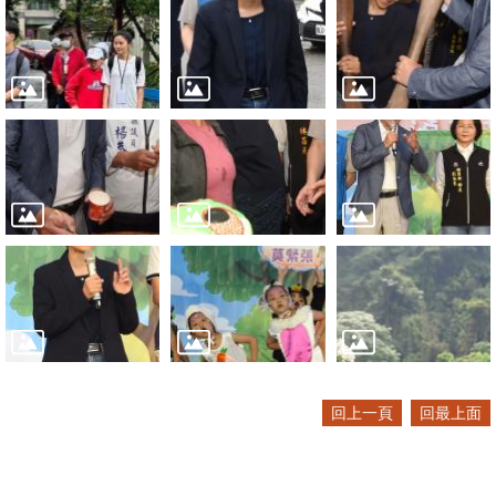
回上一頁
回最上面