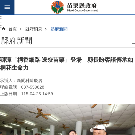
跳到主要內容區塊
:::
:::
:::
首頁
縣府消息
縣府新聞
縣府新聞
_
獅潭「桐香細路‧遶尞苗栗」登場 縣長盼客語傳承如
桐花生命力
承辦人：新聞科陳慶居
聯絡電話：037-559828
上版日期：115-04-25 14:59