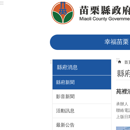
:::
跳到主要內容區塊
幸福苗栗
:::
:::
首
縣府消息
縣
縣府新聞
苑裡
影音新聞
承辦人
聯絡電話
活動訊息
上版日期：
最新公告