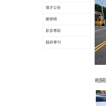
徵才公告
榮譽榜
影音專區
縣府專刊
相關