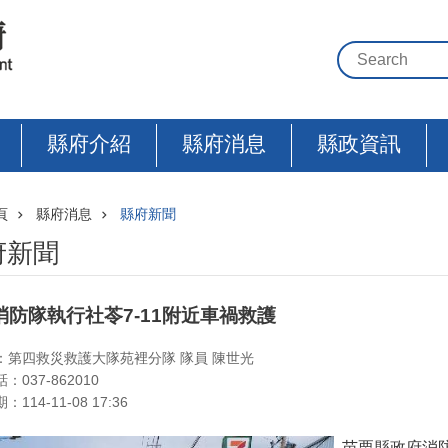
縣府介紹
縣府消息
縣政資訊
頁
縣府消息
縣府新聞
府新聞
消防隊執行社苓7-11附近車禍救護
：第四救災救護大隊苑裡分隊 隊員 陳世光
：037-862010
114-11-08 17:36
苗栗縣政府消