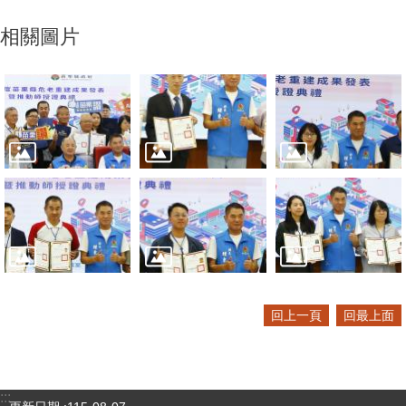
相關圖片
回上一頁
回最上面
:::