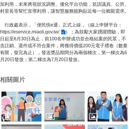
加利用，未來將視狀況調整、優化平台功能，並請議員、公所、
村里長等幫忙宣導利用，讓智慧服務能夠貼近每一位鄉親需求。
行政處表示，「便民快e通」正式上線，（線上申辦平台：
https://eservice.miaoli.gov.tw/
）；為鼓勵大家踴躍體驗，即
日起至6月30日為止，前100名申辦成功並合格結案的民眾，不
含註銷、退件或不符合案件，將獲得價值200元電子禮卷（數量
有限，發完為止），發送獎品期間分為兩個梯次，第一梯次為6
月20日發放；第二梯次為7月20日發放。
相關圖片