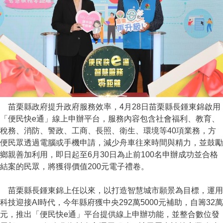
苗栗縣政府提升政府服務效率，4月28日苗栗縣長鍾東錦啟用
「便民快e通」線上申辦平台，服務內容包含社會福利、教育、
稅務、消防、警政、工商、長照、衛生、環境等40項業務，方
便民眾透過電腦或手機申請，減少舟車往來時間與精力，並鼓勵
鄉親善加利用，即日起至6月30日為止前100名申辦成功並合格
結案的民眾，將獲得價值200元電子禮卷。
苗栗縣長鍾東錦上任以來，以打造智慧城市願景為目標，運用
科技迎接AI時代，今年縣府獲中央292萬5000元補助，自籌32萬
元，推出「便民快e通」平台提供線上申辦功能，並整合數位發