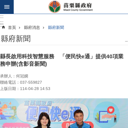
跳到主要內容區塊
:::
:::
:::
首頁
縣府消息
縣府新聞
縣府新聞
_
縣長啟用科技智慧服務 「便民快e通」提供40項業
務申辦(含影音新聞)
承辦人：何冠嫻
聯絡電話：037-559827
上版日期：114-04-28 14:53