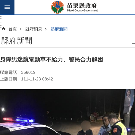
跳到主要內容區塊
:::
:::
:::
首頁
縣府消息
縣府新聞
縣府新聞
_
身障男迷航電動車不給力、警民合力解困
聯絡電話：356019
上版日期：111-11-23 08:42