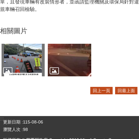
單，且發現車輛有改裝情形者，並函請監理機關及環保局針對違
規車輛召回檢驗。
相關圖片
回上一頁
回最上面
:::
更新日期
115-08-06
瀏覽人次
98