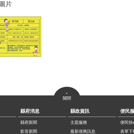
圖片
關閉
縣府消息
縣政資訊
便民
縣府新聞
主題服務
便民快
影音新聞
最新債務訊息
表單下