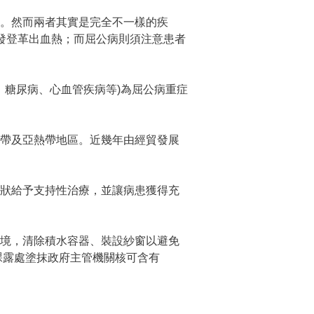
。然而兩者其實是完全不一樣的疾
可能併發登革出血熱；而屈公病則須注意患者
、糖尿病、心血管疾病等)為屈公病重症
熱帶及亞熱帶地區。近幾年由經貿發展
症狀給予支持性治療，並讓病患獲得充
環境，清除積水容器、裝設紗窗以避免
裸露處塗抹政府主管機關核可含有