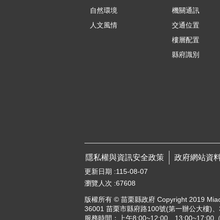
自然環境
機關通訊
人文風情
交通位置
樓層配置
縣府識別
隱私權與資訊安全政策
政府網站資
更新日期
115-08-07
瀏覽人次
67608
版權所有 © 苗栗縣政府 Copyright 2019 Miaoli Co
36001 苗栗市縣府路100號(第一辦公大樓)、3
服務時間：上午8:00~12:00、13:00~17:0