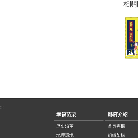
相關
:::
幸福苗栗
縣府介紹
歷史沿革
首長專欄
地理環境
組織架構