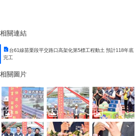
相關連結
台61線苗栗段平交路口高架化第5標工程動土 預計118年底
完工
相關圖片