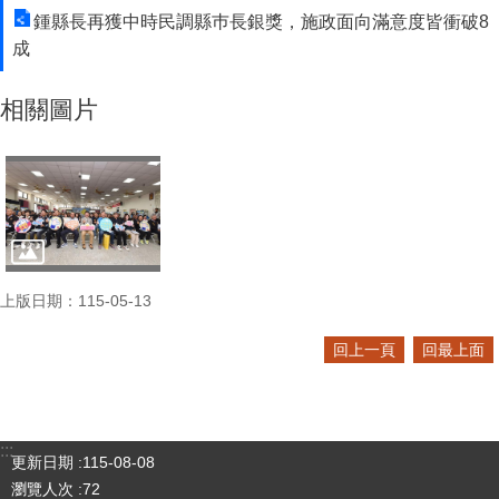
鍾縣長再獲中時民調縣巿長銀獎，施政面向滿意度皆衝破8
成
相關圖片
上版日期：115-05-13
回上一頁
回最上面
:::
更新日期
115-08-08
瀏覽人次
72