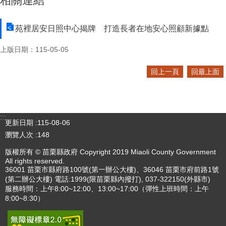
相關連結
苑裡居安日照中心揭牌 打造長者在地安心照顧新據點
上版日期：115-05-05
回上一頁
回最上面
:::
更新日期
115-08-06
瀏覽人次
148
版權所有 © 苗栗縣政府 Copyright 2019 Miaoli County Government
All rights reserved.
36001 苗栗市縣府路100號(第一辦公大樓)、36046 苗栗市府前路1號
(第二辦公大樓) 電話:1999(限苗栗縣內撥打), 037-322150(外縣市)
服務時間：上午8:00~12:00、13:00~17:00（彈性上班時間：上午
8:00~8:30）