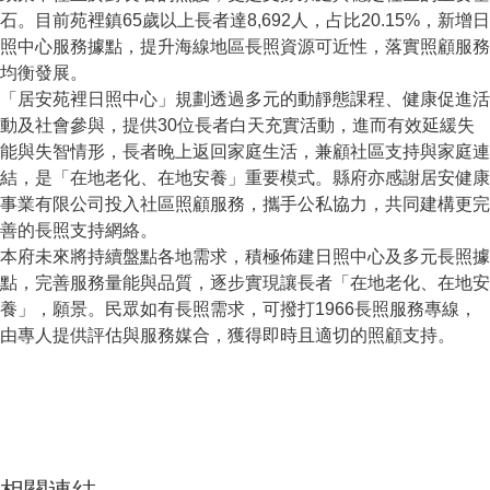
石。目前苑裡鎮65歲以上長者達8,692人，占比20.15%，新增日
照中心服務據點，提升海線地區長照資源可近性，落實照顧服務
均衡發展。
「居安苑裡日照中心」規劃透過多元的動靜態課程、健康促進活
動及社會參與，提供30位長者白天充實活動，進而有效延緩失
能與失智情形，長者晚上返回家庭生活，兼顧社區支持與家庭連
結，是「在地老化、在地安養」重要模式。縣府亦感謝居安健康
事業有限公司投入社區照顧服務，攜手公私協力，共同建構更完
善的長照支持網絡。
本府未來將持續盤點各地需求，積極佈建日照中心及多元長照據
點，完善服務量能與品質，逐步實現讓長者「在地老化、在地安
養」，願景。民眾如有長照需求，可撥打1966長照服務專線，
由專人提供評估與服務媒合，獲得即時且適切的照顧支持。