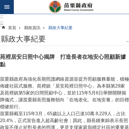
跳到主要內容區塊
:::
:::
:::
首頁
縣政資訊
縣政大事紀要
縣政大事紀要
_
苑裡居安日照中心揭牌 打造長者在地安心照顧新據
點
苗栗縣政府為強化長期照護網絡資源並提升照顧服務量能，積極
佈建社區式服務。苑裡鎮「居安苑裡日照中心」為本縣第29家
及苑裡鎮第5家的日間照顧中心，並於115年5月6日舉辦開辦揭
牌儀式，讓苗栗縣長照服務朝向「
在地老化、在地安養
」的目標
穩健前行。
苗栗縣截至115年3月，65歲以上人口已達10萬 8,229人，占比
20.4%，正式宣告進入超高齡社會；因此，縣長鍾東錦表示長照
政策不僅止於對長者的照護，更是支撐家庭與穩定社區的重要基