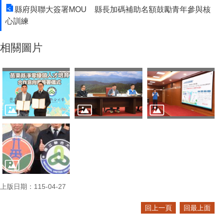
縣府與聯大簽署MOU 縣長加碼補助名額鼓勵青年參與核
心訓練
相關圖片
上版日期：115-04-27
回上一頁
回最上面