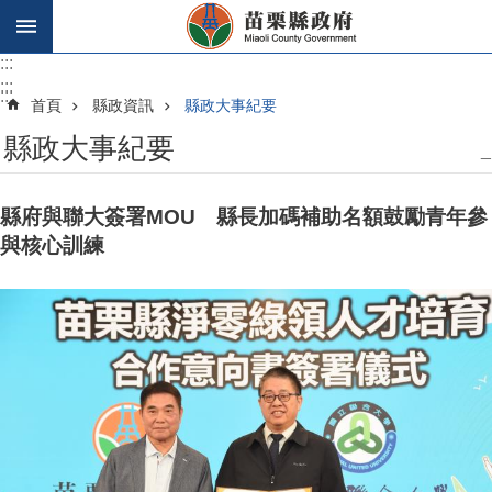
跳到主要內容區塊
:::
:::
:::
首頁
縣政資訊
縣政大事紀要
縣政大事紀要
_
縣府與聯大簽署MOU 縣長加碼補助名額鼓勵青年參
與核心訓練