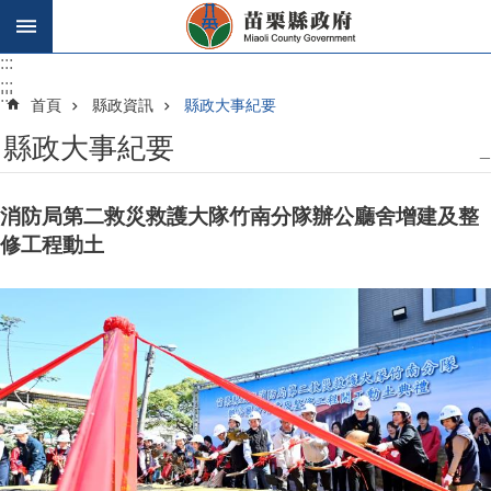
跳到主要內容區塊
:::
:::
:::
首頁
縣政資訊
縣政大事紀要
縣政大事紀要
_
消防局第二救災救護大隊竹南分隊辦公廳舍增建及整
修工程動土