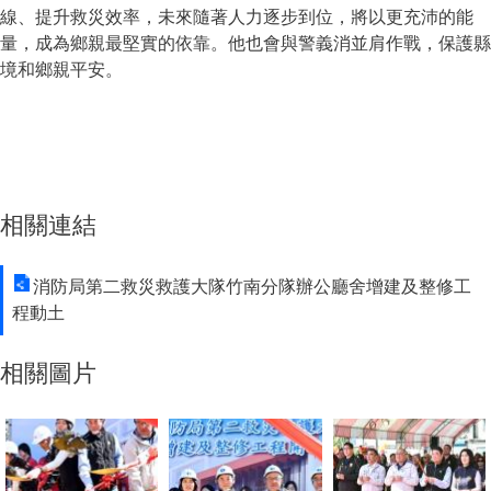
線、提升救災效率，未來隨著人力逐步到位，將以更充沛的能
量，成為鄉親最堅實的依靠。他也會與警義消並肩作戰，保護縣
境和鄉親平安。
相關連結
消防局第二救災救護大隊竹南分隊辦公廳舍增建及整修工
程動土
相關圖片