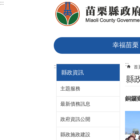
:::
跳到主要內容區塊
幸福苗栗
:::
:::
首
縣政資訊
縣
主題服務
銅鑼
最新債務訊息
政府資訊公開
縣政施政建設