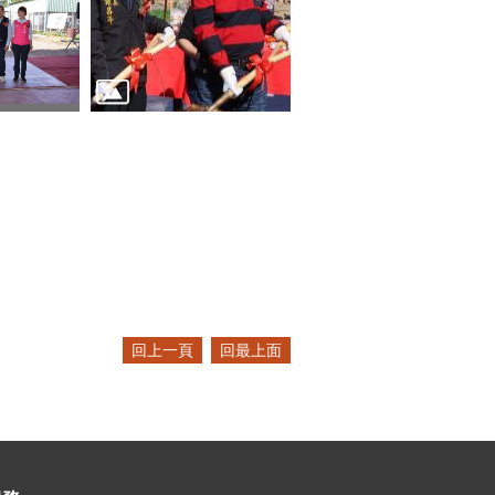
回上一頁
回最上面