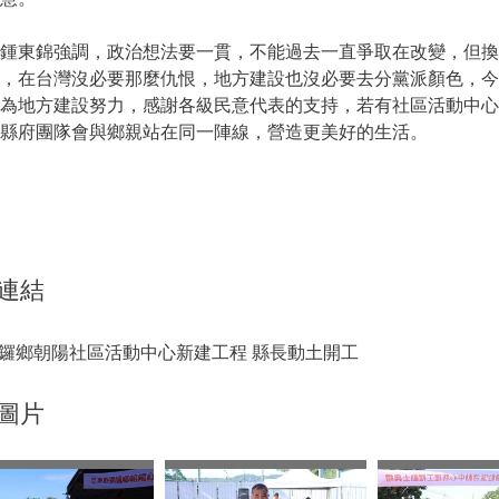
鍾東錦強調，政治想法要一貫，不能過去一直爭取在改變，但換
的，在台灣沒必要那麼仇恨，地方建設也沒必要去分黨派顏色，
堂為地方建設努力，感謝各級民意代表的支持，若有社區活動中
縣府團隊會與鄉親站在同一陣線，營造更美好的生活。
連結
鑼鄉朝陽社區活動中心新建工程 縣長動土開工
圖片