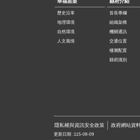
幸福苗栗
縣府介紹
歷史沿革
首長專欄
地理環境
組織架構
自然環境
機關通訊
人文風情
交通位置
樓層配置
縣府識別
隱私權與資訊安全政策
政府網站資
更新日期
115-08-09