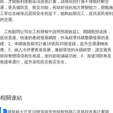
助，才能順利推動這項改善計畫，該路段的打通不僅能紓解交
通，更具備防災、救災功能，有助於強化地方應變能力，期勉施
工單位在確保品質與安全前提下，能夠如期完工，提供居民便利
的交通。
工程顧問公司在工程簡報中說明預期效益1、開闢瓶頸道路，
提供直接、快速的產經發展網路，作為經濟持續繁榮發展的基
礎。2、串聯後龍都市計畫16號與20號道路，提升交通運轉效
應。3、納入冷拌瀝青基底層，兼顧環境的永續經營，讓交通系
統與整體環境相生相成，達到節能減碳功效。4、加速消防車及
救護車通行，提升居民防災救災安全。
相關連結
後龍鎮大庄里16號道路旁危險瓶頸路口及路段改善計畫開