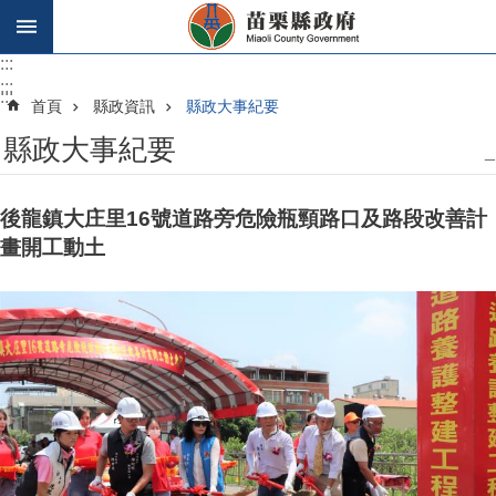
跳到主要內容區塊
:::
:::
:::
首頁
縣政資訊
縣政大事紀要
縣政大事紀要
_
後龍鎮大庄里16號道路旁危險瓶頸路口及路段改善計
畫開工動土