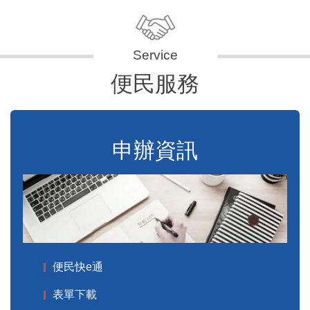
便民服務
申辦資訊
便民快e通
表單下載