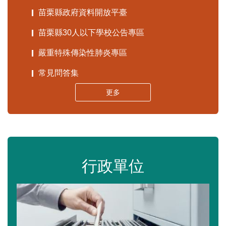
苗栗縣政府資料開放平臺
苗栗縣30人以下學校公告專區
嚴重特殊傳染性肺炎專區
常見問答集
更多
行政單位