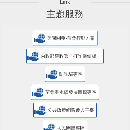
主題服務
美課關稅-苗栗行動方案
內政部警政署「打詐儀錶板」
防詐騙專區
苗栗縣永續發展目標專區
公共政策網路參與平臺
人民團體專區