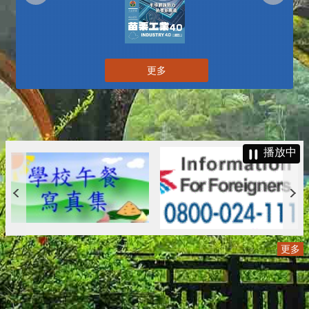
更多
播放中
更多