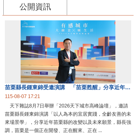
公開資訊
苗栗縣長鍾東錦受邀演講 「苗栗甦醒」分享近年轉變
115-08-07 17:21
天下雜誌8月7日舉辦「2026天下城市高峰論壇」，邀請
苗栗縣長鍾東錦演講「以人為本的宜居實踐，全齡友善的未
來場景學」，分享近年苗栗縣的改變以及未來願景，縣長強
調，苗栗是一個正在開發、正在醒來、正在 ...