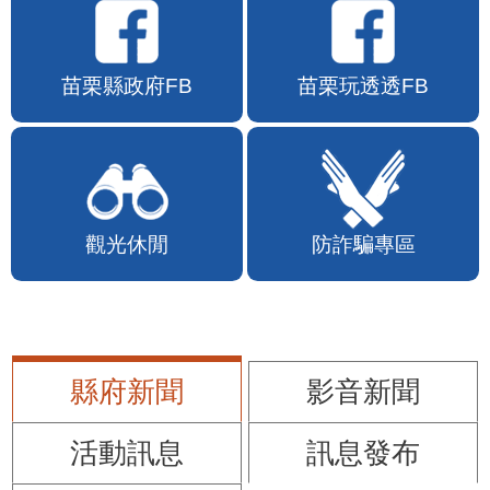
苗栗縣政府FB
苗栗玩透透FB
觀光休閒
防詐騙專區
縣府新聞
影音新聞
活動訊息
訊息發布