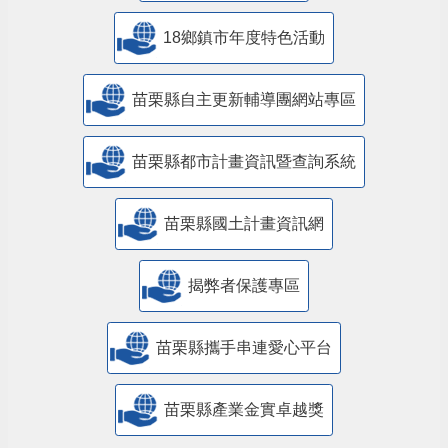
18鄉鎮市年度特色活動
苗栗縣自主更新輔導團網站專區
苗栗縣都市計畫資訊暨查詢系統
苗栗縣國土計畫資訊網
揭弊者保護專區
苗栗縣攜手串連愛心平台
苗栗縣產業金實卓越獎