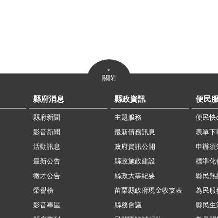
關閉
縣府消息
縣政資訊
便民
縣府新聞
主題服務
便民快
影音新聞
最新債務訊息
表單下
活動訊息
政府資訊公開
申辦須
最新公告
縣政施政建設
標準化
徵才公告
縣政大事紀要
縣民熱線
榮譽榜
苗栗縣政府現金收支表
為民服
影音專區
縣務會議
縣民生