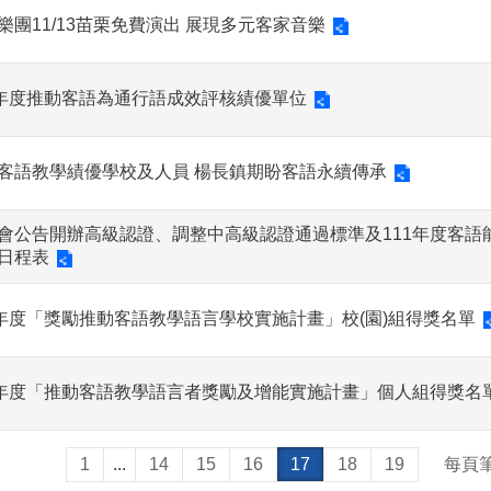
樂團11/13苗栗免費演出 展現多元客家音樂
0年度推動客語為通行語成效評核績優單位
客語教學績優學校及人員 楊長鎮期盼客語永續傳承
會公告開辦高級認證、調整中高級認證通過標準及111年度客語
日程表
0年度「獎勵推動客語教學語言學校實施計畫」校(園)組得獎名單
0年度「推動客語教學語言者獎勵及增能實施計畫」個人組得獎名
1
...
14
15
16
17
18
19
每頁