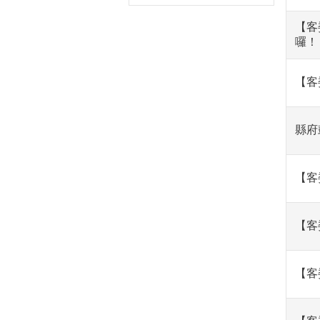
【客
囉！
【客
縣府
【客
【客
【客