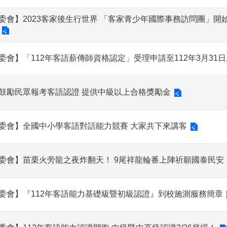
委會】2023客家後生行世界 「客家青少年國際事務訪問團」開
委會】「112年客語薪傳師資格認定」受理申請至112年3月31日
鼓勵民眾報考客語認證 提供中級以上合格獎勵金
委會】全國中小學客語對話能力競賽 大家共下來講客
委會】苗栗火旁龍之夜炸翻天！ 9尾祥龍輪番上陣祈願國泰民安
委會】『112年客語能力基礎級暨初級認證』到校施測服務簡章