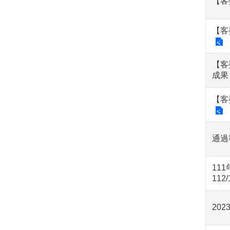
【客
【客
【客
成果
【客
通過
11
112
20