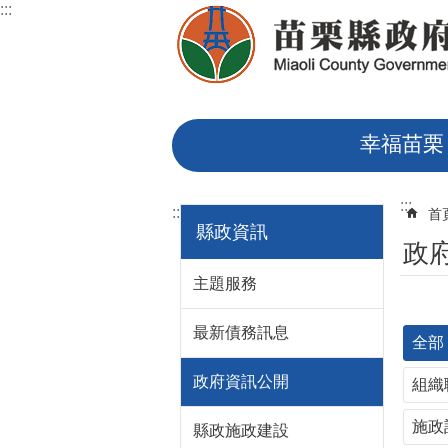
:::
跳到主要內容區塊
幸福苗栗
:::
:::
首
縣政資訊
政
主題服務
最新債務訊息
全部
政府資訊公開
組織
施政
縣政施政建設