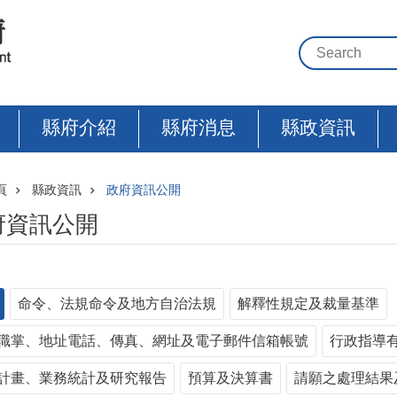
縣府介紹
縣府消息
縣政資訊
頁
縣政資訊
政府資訊公開
府資訊公開
命令、法規命令及地方自治法規
解釋性規定及裁量基準
職掌、地址電話、傳真、網址及電子郵件信箱帳號
行政指導
計畫、業務統計及研究報告
預算及決算書
請願之處理結果