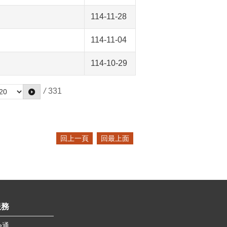
114-11-28
114-11-04
114-10-29
/
331
回上一頁
回最上面
服務
e通