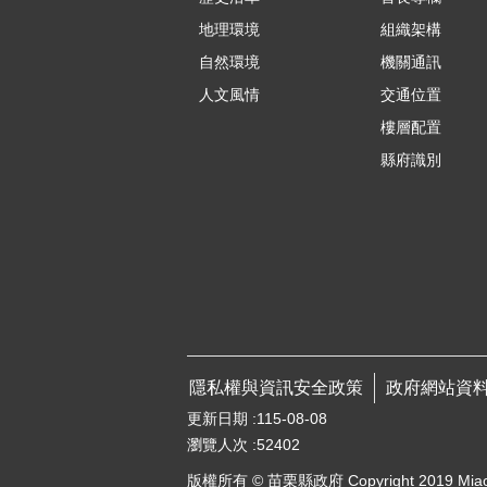
地理環境
組織架構
自然環境
機關通訊
人文風情
交通位置
樓層配置
縣府識別
隱私權與資訊安全政策
政府網站資
更新日期
115-08-08
瀏覽人次
52402
版權所有 © 苗栗縣政府 Copyright 2019 Miaoli Co