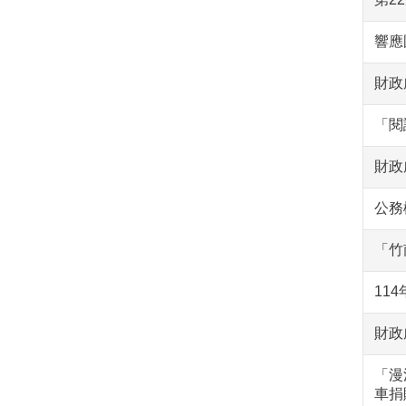
響應
財政
「閱
財政
公務
「竹
11
財政
「漫
車捐