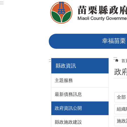
:::
跳到主要內容區塊
幸福苗栗
:::
:::
首
縣政資訊
政
主題服務
最新債務訊息
全部
政府資訊公開
組織
施政
縣政施政建設