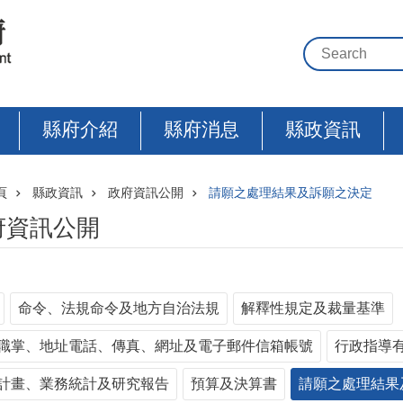
縣府介紹
縣府消息
縣政資訊
頁
縣政資訊
政府資訊公開
請願之處理結果及訴願之決定
府資訊公開
命令、法規命令及地方自治法規
解釋性規定及裁量基準
職掌、地址電話、傳真、網址及電子郵件信箱帳號
行政指導
計畫、業務統計及研究報告
預算及決算書
請願之處理結果