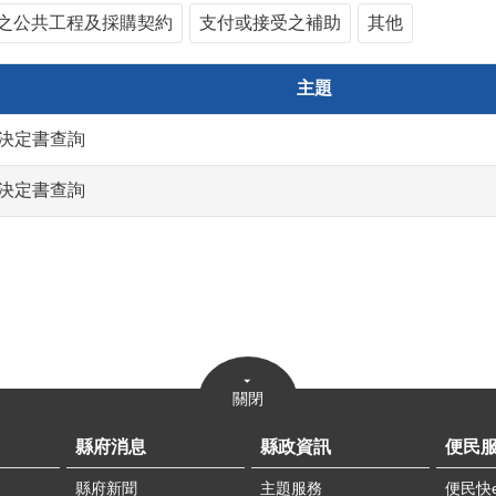
之公共工程及採購契約
支付或接受之補助
其他
主題
決定書查詢
決定書查詢
關閉
縣府消息
縣政資訊
便民
縣府新聞
主題服務
便民快