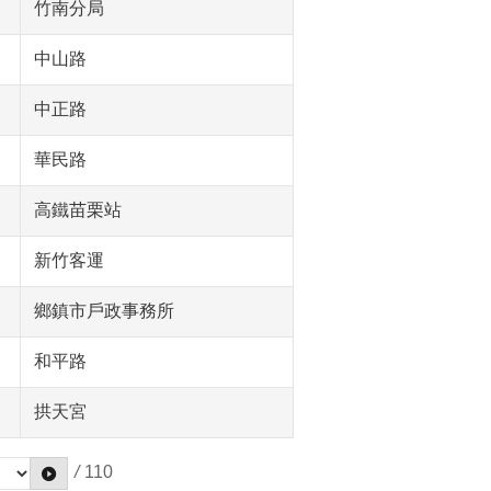
竹南分局
中山路
中正路
華民路
高鐵苗栗站
新竹客運
鄉鎮市戶政事務所
和平路
拱天宮
/
110