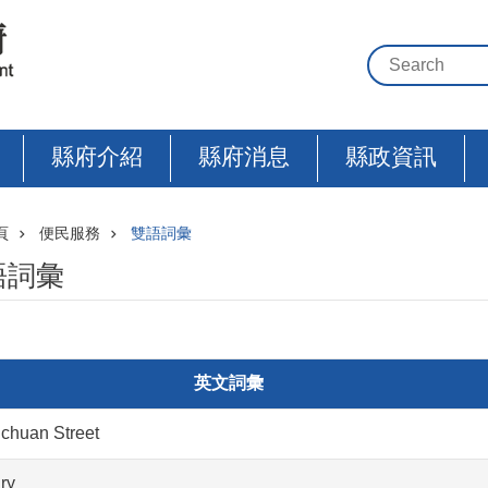
縣府介紹
縣府消息
縣政資訊
頁
便民服務
雙語詞彙
語詞彙
英文詞彙
chuan Street
ry