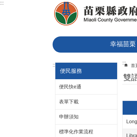
:::
跳到主要內容區塊
幸福苗栗
:::
:::
首
便民服務
雙
便民快e通
表單下載
申辦須知
Long
標準化作業流程
Libra