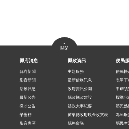
關閉
縣府消息
縣政資訊
便民
縣府新聞
主題服務
便民快
影音新聞
最新債務訊息
表單下
活動訊息
政府資訊公開
申辦須
最新公告
縣政施政建設
標準化
徵才公告
縣政大事紀要
縣民熱線
榮譽榜
苗栗縣政府現金收支表
為民服
影音專區
縣務會議
縣民生