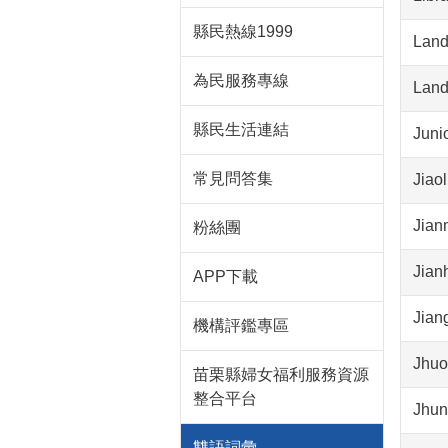
縣民熱線1999
Land
為民服務專線
Land
縣民生活連結
Juni
常見問答集
Jiaol
Jian
粉絲團
Jian
APP下載
Jian
機構評鑑專區
Jhuo
苗栗縣婦女福利服務資源
整合平台
Jhun
雙語詞彙