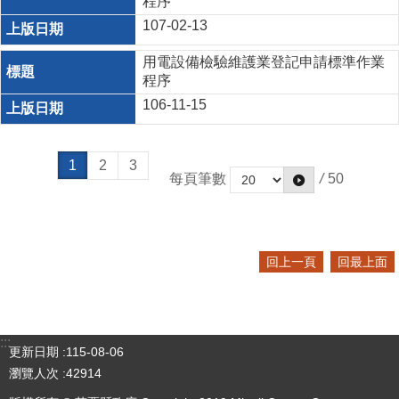
程序
107-02-13
用電設備檢驗維護業登記申請標準作業
程序
106-11-15
1
2
3
每頁筆數
/
50
回上一頁
回最上面
:::
更新日期
115-08-06
瀏覽人次
42914