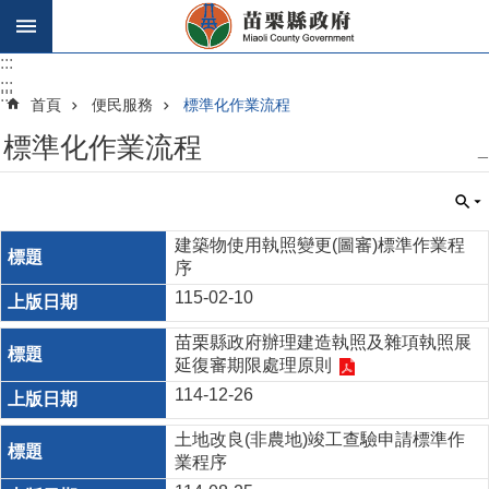
跳到主要內容區塊
:::
:::
:::
首頁
便民服務
標準化作業流程
標準化作業流程
_
建築物使用執照變更(圖審)標準作業程
序
115-02-10
苗栗縣政府辦理建造執照及雜項執照展
延復審期限處理原則
114-12-26
土地改良(非農地)竣工查驗申請標準作
業程序