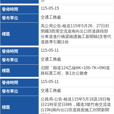
115-05-15
交通工務處
高公局公告-檢送115年5月26、27日封
閉國3西濱交流道南向出口匝道路段部
分車道進行橋梁維護施工新聞稿(含替代
道路導引圖)1份
115-05-11
交通工務處
召開「縣道124乙線6K+100-7K+090道
路拓寛工程」第1次公聽會
115-05-11
交通工務處
公路局-公告-檢送115年5月18及19日每
日21時至翌日6時，國道3號竹南交流道
(119k)南向出口匝道路面施工封閉新聞