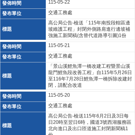
115-05-22
交通工務處
高公局公告-檢送「115年南投段轄區邊
坡維護工程」封閉外側路肩進行邊坡補
強施工新聞稿(含替代道路導引圖)1份
115-05-21
交通工務處
「景山溪鯉魚潭一橋改建工程暨景山溪
龍門鯉魚段改善工程」自115年5月26日
至116年7月28日鯉魚潭一橋拆除改建封
閉，請配合改道
115-05-20
交通工務處
高公局公告-檢送115年6月2日及3日每
日20時至翌日6時，國道3號西湖服務區
北向進口及出口匝道施工封閉新聞稿1
份