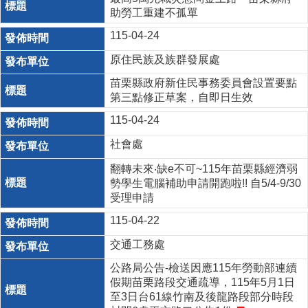
助勞工重建不孤單
115-04-24
原住民族及族群發展處
苗栗縣政府新住民事務委員會設置要點
第三點修正草案，自即日生效
115-04-24
社會處
翻轉未來‧缺e不可~115年苗栗縣經濟弱
勢學生電腦補助申請開跑啦!! 自5/4-9/30
受理申請
115-04-22
交通工務處
公路局公告-檢送因應115年勞動部連續
假期苗栗路段交通疏導，115年5月1日
至3日台61線竹南及後龍路段部分時段