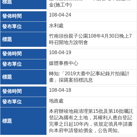
金(施工中)
108-04-24
水利處
竹南頭份親子公園108年4月30日晚上7
時召開地方說明會
108-04-19
媒體事務中心
轉知:「2019大臺中記事紀錄片拍攝計
畫」採購案招標訊息
108-04-18
地政處
本府辦竣地籍清理第15批及第16批囑託
登記為國有之土地，其權利人應自登記
完畢之日起10年內，依規定填具申請書
向本府申請發給價金，公告周知。