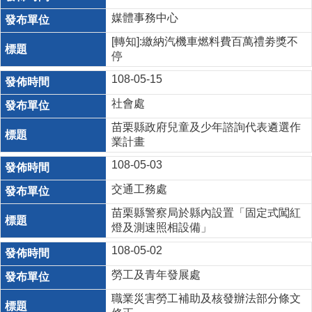
媒體事務中心
[轉知]:繳納汽機車燃料費百萬禮劵獎不
停
108-05-15
社會處
苗栗縣政府兒童及少年諮詢代表遴選作
業計畫
108-05-03
交通工務處
苗栗縣警察局於縣內設置「固定式闖紅
燈及測速照相設備」
108-05-02
勞工及青年發展處
職業災害勞工補助及核發辦法部分條文