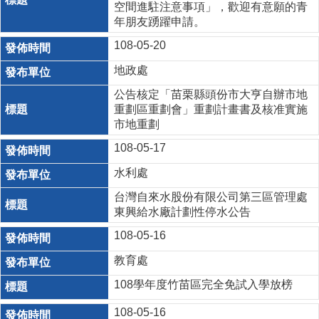
空間進駐注意事項」，歡迎有意願的青
年朋友踴躍申請。
108-05-20
地政處
公告核定「苗栗縣頭份市大亨自辦市地
重劃區重劃會」重劃計畫書及核准實施
市地重劃
108-05-17
水利處
台灣自來水股份有限公司第三區管理處
東興給水廠計劃性停水公告
108-05-16
教育處
108學年度竹苗區完全免試入學放榜
108-05-16