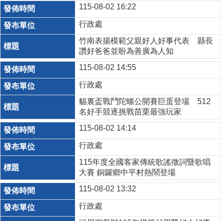
115-08-02 16:22
行政處
竹南表揚模範父親好人好事代表 縣長
讚好爸爸並盼為善廣為人知
115-08-02 14:55
行政處
貓裏盃戰鬥陀螺公開賽巨蛋登場 512
名好手競逐挑戰苗栗最強玩家
115-08-02 14:14
行政處
115年度全國客家傳統歌謠徵詞暨歌唱
大賽 銅鑼鄉中平村熱鬧登場
115-08-02 13:32
行政處