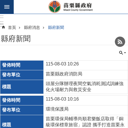
跳到主要內容區塊
:::
:::
:::
首頁
縣府消息
縣府新聞
縣府新聞
_
115-08-03 10:26
苗栗縣政府消防局
頭屋分隊辦理夜間空氣消耗測試訓練強
化火場耐力與救災安全
115-08-03 10:16
環境保護局
苗栗環保局輔導尚順君樂飯店取得「銅
級環保標章旅宿」認證 攜手打造苗栗永