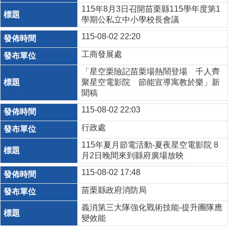
115年8月3日召開苗栗縣115學年度第1
學期公私立中小學校長會議
115-08-02 22:20
工商發展處
「星空栗險記苗栗場熱鬧登場 千人齊
聚星空電影院 節能宣導寓教於樂」新
聞稿
115-08-02 22:03
行政處
115年夏月節電活動-夏夜星空電影院 8
月2日晚間來到縣府廣場放映
115-08-02 17:48
苗栗縣政府消防局
義消第三大隊強化戰術技能-提升團隊應
變效能