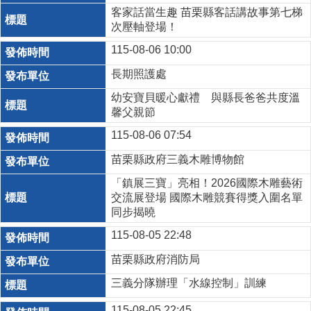
客家話當生趣 苗栗縣客話講故事第七梯
次壓軸登場！
115-08-06 10:00
長期照護處
幼安寶貝暖心獻禮 與縣長爸爸共度溫
馨父親節
115-08-06 07:54
苗栗縣政府三義木雕博物館
「鎮展三寶」亮相！2026國際木雕藝術
交流展登場 國際木雕競賽得獎入圍名單
同步揭曉
115-08-05 22:48
苗栗縣政府消防局
三義分隊辦理「水線控制」訓練
115-08-05 22:45