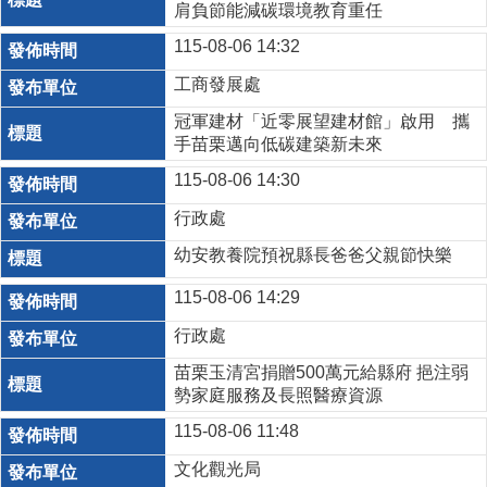
肩負節能減碳環境教育重任
115-08-06 14:32
工商發展處
冠軍建材「近零展望建材館」啟用 攜
手苗栗邁向低碳建築新未來
115-08-06 14:30
行政處
幼安教養院預祝縣長爸爸父親節快樂
115-08-06 14:29
行政處
苗栗玉清宮捐贈500萬元給縣府 挹注弱
勢家庭服務及長照醫療資源
115-08-06 11:48
文化觀光局