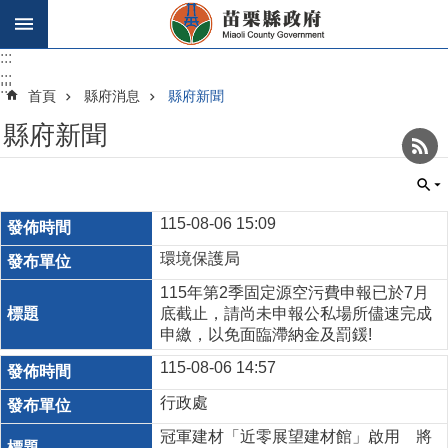
跳到主要內容區塊
:::
:::
:::
首頁
縣府消息
縣府新聞
縣府新聞
_
115-08-06 15:09
環境保護局
115年第2季固定源空污費申報已於7月
底截止，請尚未申報公私場所儘速完成
申繳，以免面臨滯納金及罰鍰!
115-08-06 14:57
行政處
冠軍建材「近零展望建材館」啟用 將