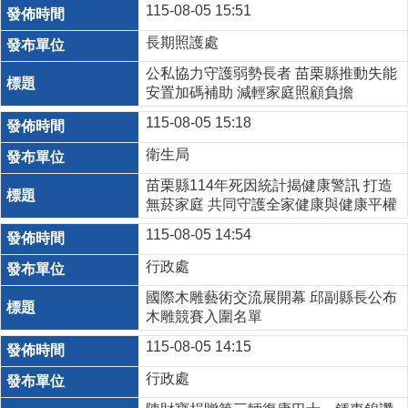
115-08-05 15:51
長期照護處
公私協力守護弱勢長者 苗栗縣推動失能
安置加碼補助 減輕家庭照顧負擔
115-08-05 15:18
衛生局
苗栗縣114年死因統計揭健康警訊 打造
無菸家庭 共同守護全家健康與健康平權
115-08-05 14:54
行政處
國際木雕藝術交流展開幕 邱副縣長公布
木雕競賽入圍名單
115-08-05 14:15
行政處