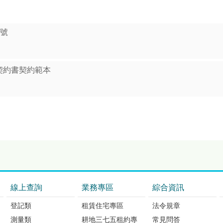
7號
契約書契約範本
線上查詢
業務專區
綜合資訊
登記類
租賃住宅專區
法令規章
測量類
耕地三七五租約專
常見問答