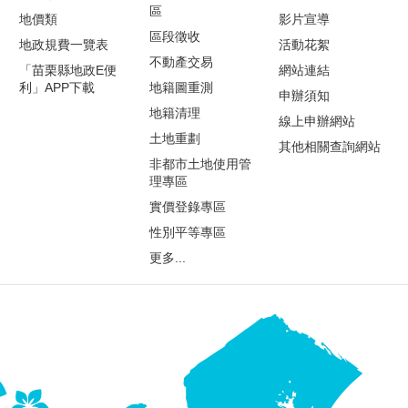
區
地價類
影片宣導
區段徵收
地政規費一覽表
活動花絮
不動產交易
「苗栗縣地政E便
網站連結
利」APP下載
地籍圖重測
申辦須知
地籍清理
線上申辦網站
土地重劃
其他相關查詢網站
非都市土地使用管
理專區
實價登錄專區
性別平等專區
更多...