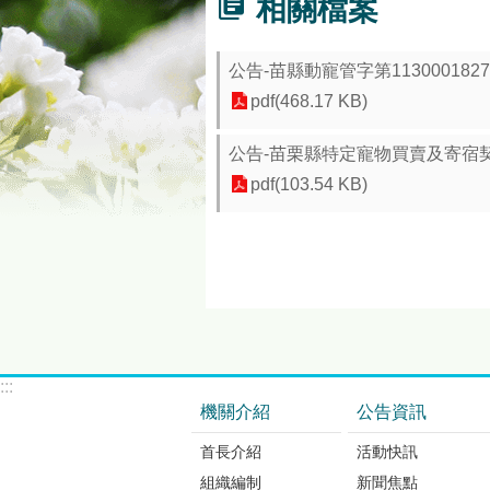
相關檔案
公告-苗縣動寵管字第113000182
pdf(468.17 KB)
公告-苗栗縣特定寵物買賣及寄宿
pdf(103.54 KB)
:::
機關介紹
公告資訊
首長介紹
活動快訊
組織編制
新聞焦點