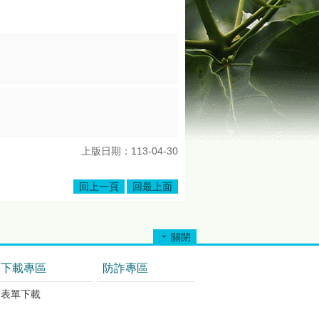
上版日期：113-04-30
回上一頁
回最上面
關閉
下載專區
防詐專區
表單下載