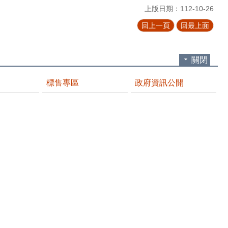
上版日期：112-10-26
回上一頁
回最上面
關閉
標售專區
政府資訊公開