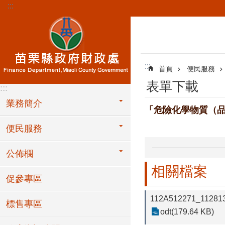
:::
跳到主要內容區塊
:::
首頁
便民服務
表單下載
:::
業務簡介
「危險化學物質（品
便民服務
公佈欄
相關檔案
促參專區
112A512271_112813
標售專區
odt(179.64 KB)